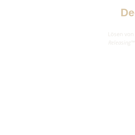
De
Lösen von
Releasing™