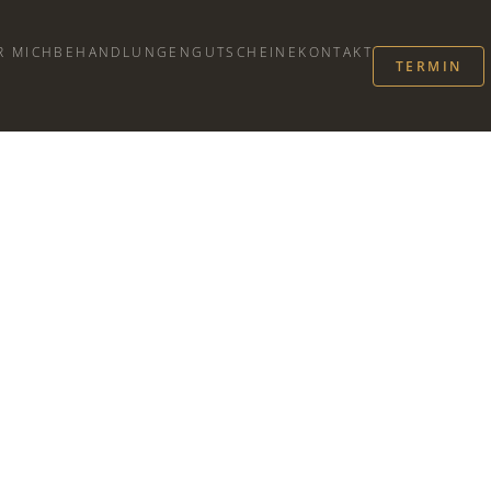
R MICH
BEHANDLUNGEN
GUTSCHEINE
KONTAKT
TERMIN